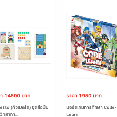
คา 14500 บาท
ราคา 1950 บาท
tto (คิวเบตโต) ชุดสื่อพื้น
บอร์ดเกมการศึกษา Code-
วิทยากา...
Learn