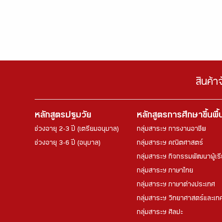
สินค้า
หลักสูตรปฐมวัย
หลักสูตรการศึกษาขึ้นพื
ช่วงอายุ 2-3 ปี (เตรียมอนุบาล)
กลุ่มสาระฯ การงานอาชีพ
ช่วงอายุ 3-6 ปี (อนุบาล)
กลุ่มสาระฯ คณิตศาสตร์
กลุ่มสาระฯ กิจกรรมพัฒนาผู้เร
กลุ่มสาระฯ ภาษาไทย
กลุ่มสาระฯ ภาษาต่างประเทศ
กลุ่มสาระฯ วิทยาศาสตร์และเทค
กลุ่มสาระฯ ศิลปะ