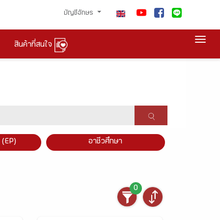
บัญชีอักษร
Togg
สินค้าที่สนใจ
×
 (EP)
อาชีวศึกษา
0