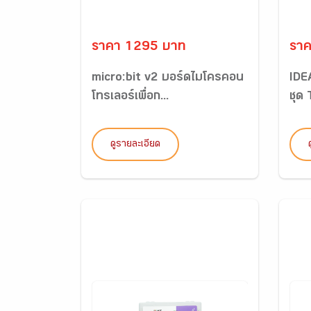
ราคา 1295 บาท
รา
micro:bit v2 บอร์ดไมโครคอน
IDE
โทรเลอร์เพื่อก...
ชุด 
ดูรายละเอียด