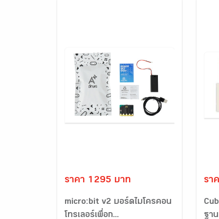
ราคา 1295 บาท
รา
micro:bit v2 บอร์ดไมโครคอน
Cube
โทรเลอร์เพื่อก...
ฐาน