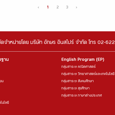
‹
1
2
3
›
จัดจำหน่ายโดย บริษัท อักษร อินสไปร์ จำกัด โทร 02-6
้นฐาน
English Program (EP)
กลุ่มสาระฯ คณิตศาสตร์
กลุ่มสาระฯ วิทยาศาสตร์และเทคโนโลยี
ียน
กลุ่มสาระฯ สังคมศึกษา
กลุ่มสาระฯ สุขศึกษา
กลุ่มสาระฯ ภาษาต่างประเทศ
โนโลยี