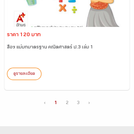
ราคา 120 บาท
สื่อฯ แม่บทมาตรฐาน คณิตศาสตร์ ป.3 เล่ม 1
ดูรายละเอียด
‹
1
2
3
›