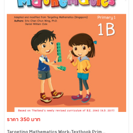
ราคา 350 บาท
Targeting Mathematics Work-Textbook Prim...