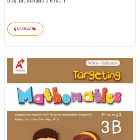
มมฐ. คณิตศาสตร์ ป.6 เล่ม 1
ดูรายละเอียด