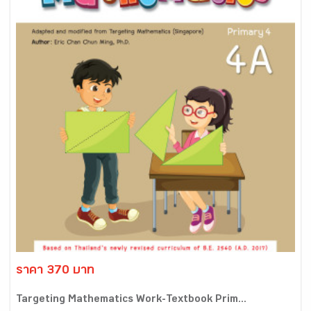
ราคา 370 บาท
Targeting Mathematics Work-Textbook Prim...