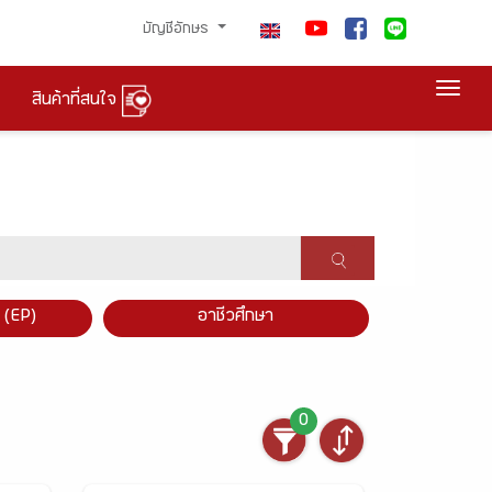
บัญชีอักษร
Togg
สินค้าที่สนใจ
×
 (EP)
อาชีวศึกษา
0