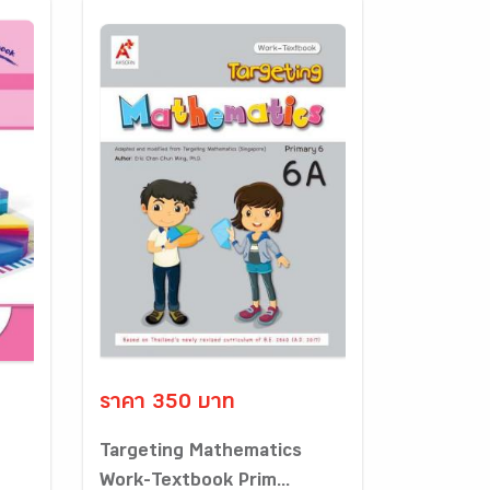
ราคา 350 บาท
Targeting Mathematics
Work-Textbook Prim...