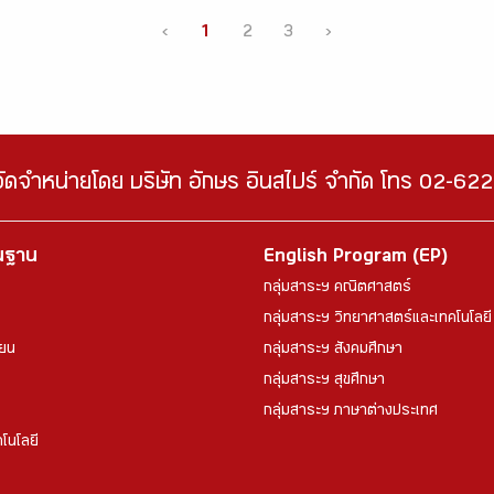
‹
1
2
3
›
จัดจำหน่ายโดย บริษัท อักษร อินสไปร์ จำกัด โทร 02-6
้นฐาน
English Program (EP)
กลุ่มสาระฯ คณิตศาสตร์
กลุ่มสาระฯ วิทยาศาสตร์และเทคโนโลยี
ียน
กลุ่มสาระฯ สังคมศึกษา
กลุ่มสาระฯ สุขศึกษา
กลุ่มสาระฯ ภาษาต่างประเทศ
โนโลยี