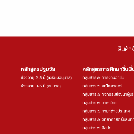
สินค้า
หลักสูตรปฐมวัย
หลักสูตรการศึกษาขึ้นพื
ช่วงอายุ 2-3 ปี (เตรียมอนุบาล)
กลุ่มสาระฯ การงานอาชีพ
ช่วงอายุ 3-6 ปี (อนุบาล)
กลุ่มสาระฯ คณิตศาสตร์
กลุ่มสาระฯ กิจกรรมพัฒนาผู้เร
กลุ่มสาระฯ ภาษาไทย
กลุ่มสาระฯ ภาษาต่างประเทศ
กลุ่มสาระฯ วิทยาศาสตร์และเทค
กลุ่มสาระฯ ศิลปะ