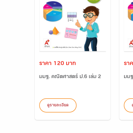
ราคา 120 บาท
ราค
มมฐ. คณิตศาสตร์ ป.6 เล่ม 2
มมฐ
ดูรายละเอียด