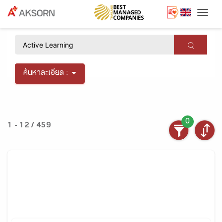
Togg
×
ค้นหาละเอียด :
0
1 - 12 / 459