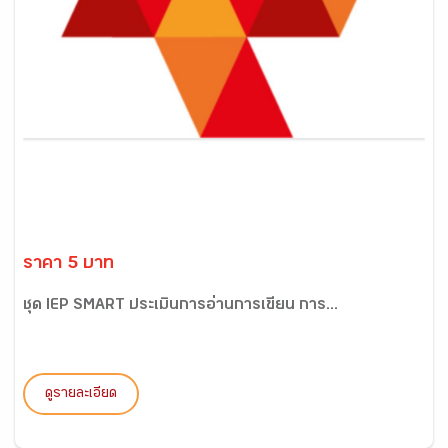
ราคา 5 บาท
ชุด IEP SMART ประเมินการอ่านการเขียน การ...
ดูรายละเอียด