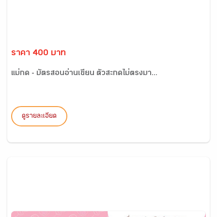
ราคา 400 บาท
แม่กด - บัตรสอนอ่านเขียน ตัวสะกดไม่ตรงมา...
ดูรายละเอียด