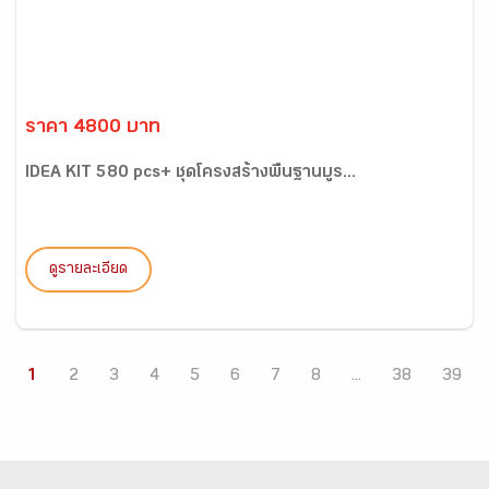
ราคา 4800 บาท
IDEA KIT 580 pcs+ ชุดโครงสร้างพื้นฐานบูร...
ดูรายละเอียด
1
2
3
4
5
6
7
8
...
38
39