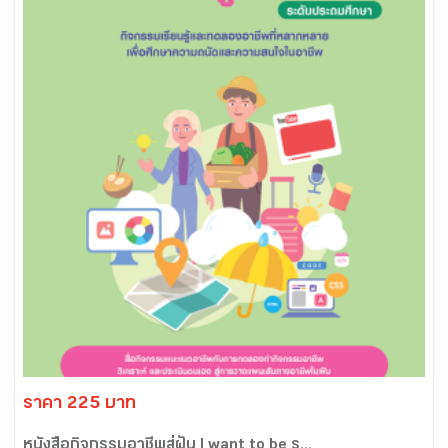
ราคา 225 บาท
หนังสือกิจกรรมอาชีพสู่ฝัน I want to be ร...