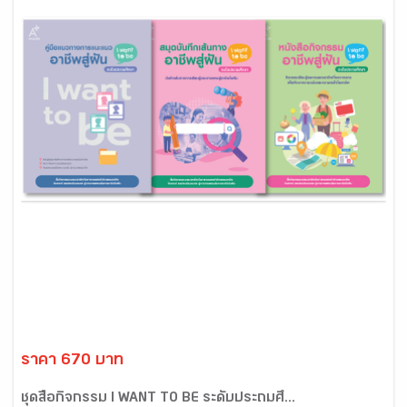
ราคา 670 บาท
ชุดสื่อกิจกรรม I WANT TO BE ระดับประถมศึ...