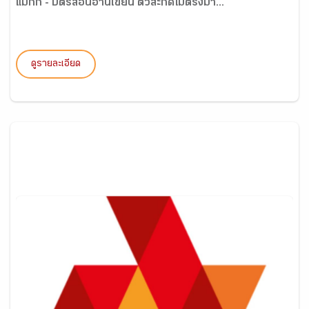
แม่กก - บัตรสอนอ่านเขียน ตัวสะกดไม่ตรงมา...
ดูรายละเอียด