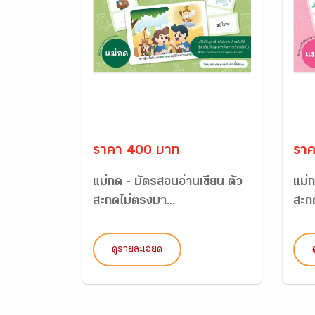
ราคา 400 บาท
ราค
แม่กด - บัตรสอนอ่านเขียน ตัว
แม่ก
สะกดไม่ตรงมา...
สะก
ดูรายละเอียด