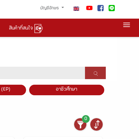
บัญชีอักษร
Togg
สินค้าที่สนใจ
×
 (EP)
อาชีวศึกษา
0