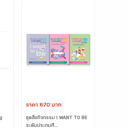
ราคา 670 บาท
g
ชุดสื่อกิจกรรม I WANT TO BE
ระดับประถมศึ...