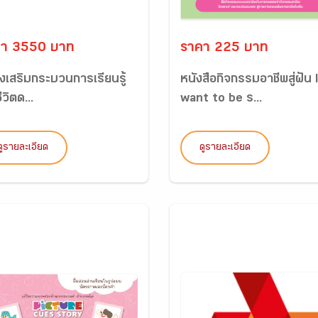
คา 3550 บาท
ราคา 225 บาท
ส่งเสริมกระบวนการเรียนรู้
หนังสือกิจกรรมอาชีพสู่ฝัน 
ีวิตด...
want to be ร...
ดูรายละเอียด
ดูรายละเอียด