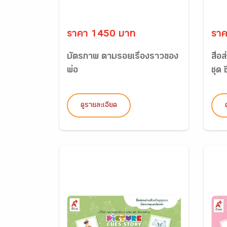
ราคา 1450 บาท
รา
บัตรภาพ ตามรอยเรื่องราวของ
สื่อ
พ่อ
ชุด ช
ดูรายละเอียด