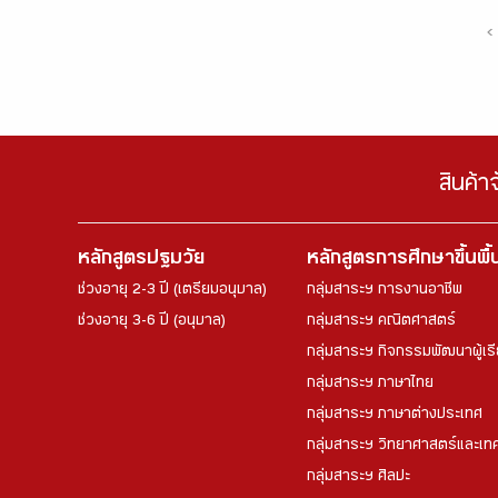
‹
สินค้า
หลักสูตรปฐมวัย
หลักสูตรการศึกษาขึ้นพื
ช่วงอายุ 2-3 ปี (เตรียมอนุบาล)
กลุ่มสาระฯ การงานอาชีพ
ช่วงอายุ 3-6 ปี (อนุบาล)
กลุ่มสาระฯ คณิตศาสตร์
กลุ่มสาระฯ กิจกรรมพัฒนาผู้เร
กลุ่มสาระฯ ภาษาไทย
กลุ่มสาระฯ ภาษาต่างประเทศ
กลุ่มสาระฯ วิทยาศาสตร์และเทค
กลุ่มสาระฯ ศิลปะ