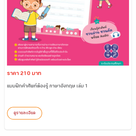
ราคา 210 บาท
แบบฝึกคำศัพท์ต้องรู้ ภาษาอังกฤษ เล่ม 1
ดูรายละเอียด