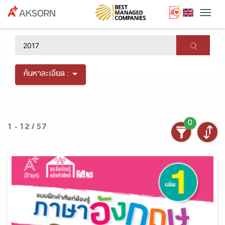
Togg
×
ค้นหาละเอียด :
0
1 - 12 / 57