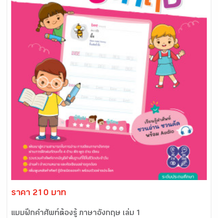
ราคา 210 บาท
แบบฝึกคำศัพท์ต้องรู้ ภาษาอังกฤษ เล่ม 1