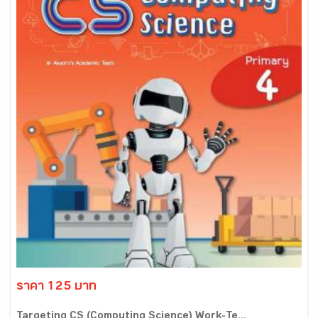
ราคา 125 บาท
Targeting CS (Computing Science) Work-Te...