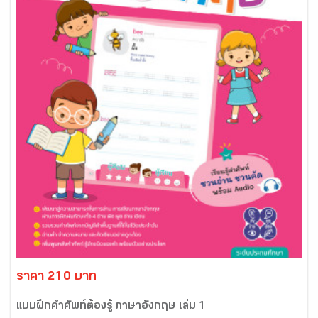
ราคา 210 บาท
แบบฝึกคำศัพท์ต้องรู้ ภาษาอังกฤษ เล่ม 1