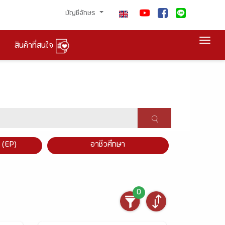
บัญชีอักษร
Togg
สินค้าที่สนใจ
×
 (EP)
อาชีวศึกษา
0