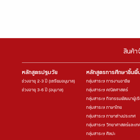
สินค้า
หลักสูตรปฐมวัย
หลักสูตรการศึกษาขึ้นพื
ช่วงอายุ 2-3 ปี (เตรียมอนุบาล)
กลุ่มสาระฯ การงานอาชีพ
ช่วงอายุ 3-6 ปี (อนุบาล)
กลุ่มสาระฯ คณิตศาสตร์
กลุ่มสาระฯ กิจกรรมพัฒนาผู้เร
กลุ่มสาระฯ ภาษาไทย
กลุ่มสาระฯ ภาษาต่างประเทศ
กลุ่มสาระฯ วิทยาศาสตร์และเทค
กลุ่มสาระฯ ศิลปะ