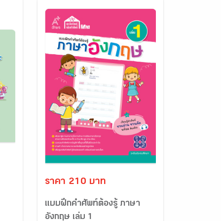
ราคา 210 บาท
แบบฝึกคำศัพท์ต้องรู้ ภาษา
อังกฤษ เล่ม 1