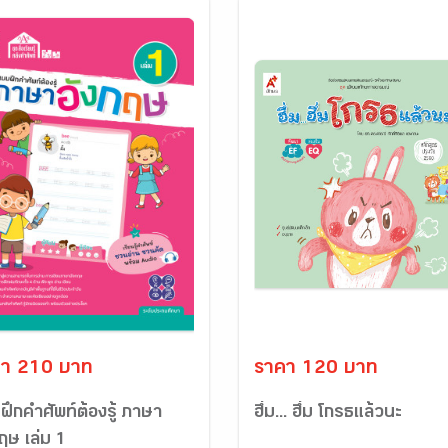
า 210 บาท
ราคา 120 บาท
ึกคำศัพท์ต้องรู้ ภาษา
ฮึ่ม... ฮึ่ม โกรธแล้วนะ
ฤษ เล่ม 1