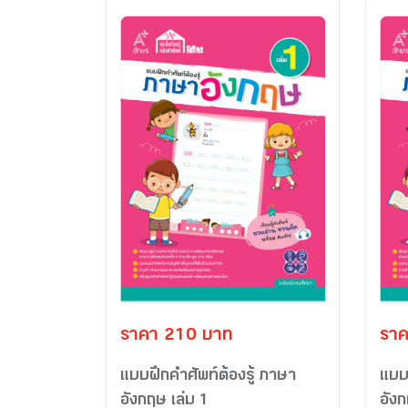
ราคา 210 บาท
ราค
แบบฝึกคำศัพท์ต้องรู้ ภาษา
แบบฝ
อังกฤษ เล่ม 1
อังก