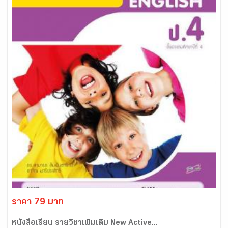
ราคา 79 บาท
หนังสือเรียน รายวิชาเพิ่มเติม New Active...