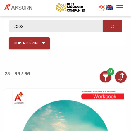
Togg
×
ค้นหาละเอียด :
0
25 - 36 / 36