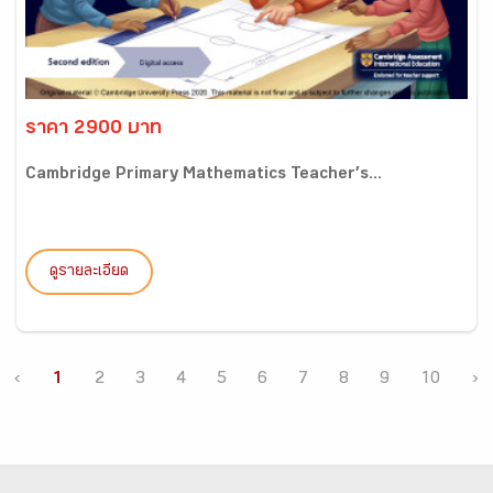
ราคา 2900 บาท
Cambridge Primary Mathematics Teacher’s...
ดูรายละเอียด
‹
1
2
3
4
5
6
7
8
9
10
›