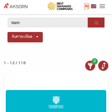
Togg
×
ค้นหาละเอียด :
0
1 - 12 / 118