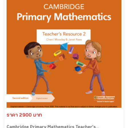
ราคา 2900 บาท
Cambridge Primary Mathematics Teacher’s...