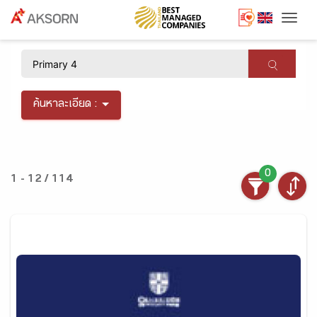
Togg
×
ค้นหาละเอียด :
0
1 - 12 / 114