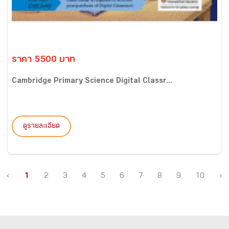
ราคา 5500 บาท
Cambridge Primary Science Digital Classr...
ดูรายละเอียด
‹
1
2
3
4
5
6
7
8
9
10
›