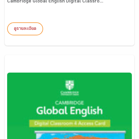
Cambridge Global English Digital Classro...
ดูรายละเอียด