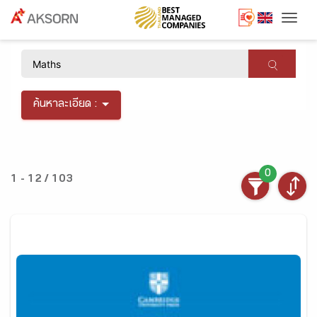
Togg
×
ค้นหาละเอียด :
0
1 - 12 / 103