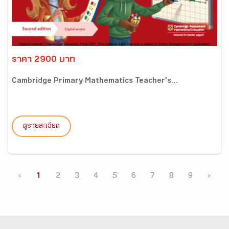
ราคา 2900 บาท
Cambridge Primary Mathematics Teacher’s...
ดูรายละเอียด
‹
1
2
3
4
5
6
7
8
9
›