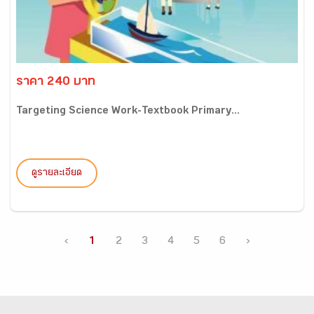
ราคา 240 บาท
Targeting Science Work-Textbook Primary...
ดูรายละเอียด
‹
1
2
3
4
5
6
›