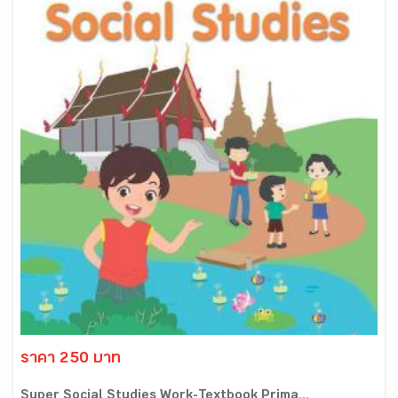
ราคา 250 บาท
Super Social Studies Work-Textbook Prima...