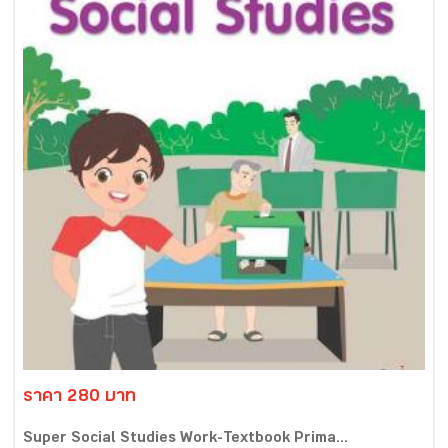
ราคา 280 บาท
Super Social Studies Work-Textbook Prima...