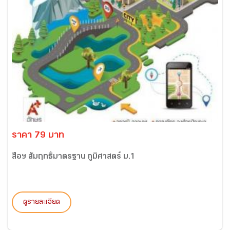
ราคา 79 บาท
สื่อฯ สัมฤทธิ์มาตรฐาน ภูมิศาสตร์ ม.1
ดูรายละเอียด