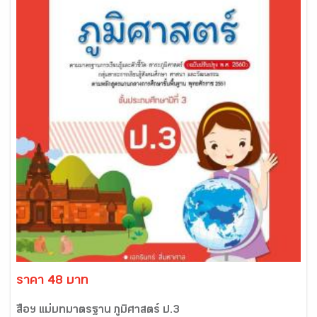
ราคา 48 บาท
สื่อฯ แม่บทมาตรฐาน ภูมิศาสตร์ ป.3