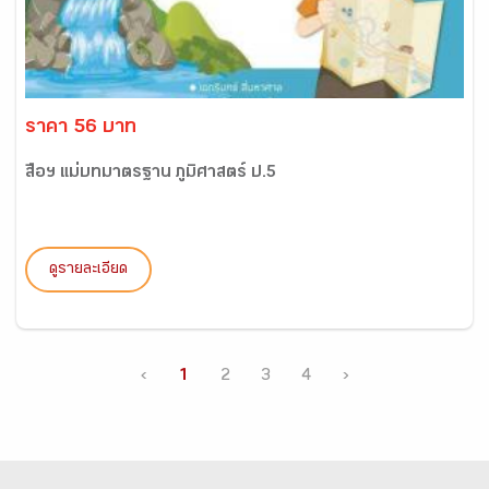
ราคา 56 บาท
สื่อฯ แม่บทมาตรฐาน ภูมิศาสตร์ ป.5
ดูรายละเอียด
‹
1
2
3
4
›