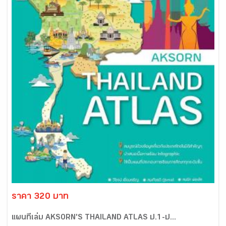
ราคา 320 บาท
แผนที่เล่ม AKSORN'S THAILAND ATLAS ป.1-ป...