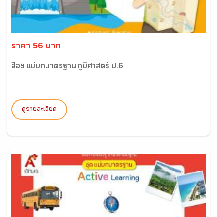
ราคา 56 บาท
สื่อฯ แม่บทมาตรฐาน ภูมิศาสตร์ ป.6
ดูรายละเอียด