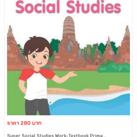
ราคา 280 บาท
Super Social Studies Work-Textbook Prima...