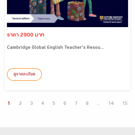
ราคา 2900 บาท
Cambridge Global English Teacher’s Resou...
ดูรายละเอียด
1
2
3
4
5
6
7
8
...
14
15