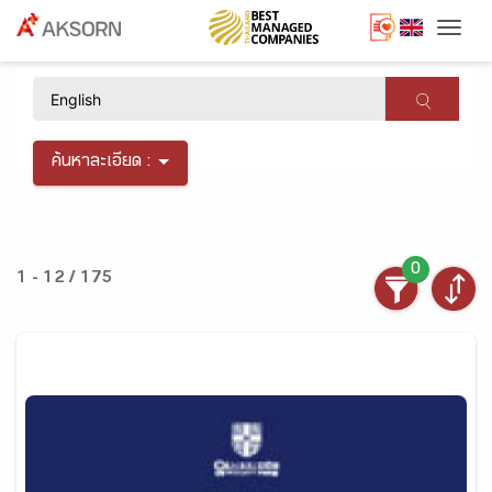
Togg
×
ค้นหาละเอียด :
0
1 - 12 / 175