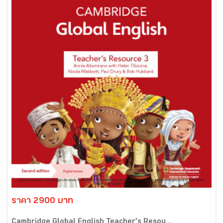
ราคา 2900 บาท
Cambridge Global English Teacher’s Resou...