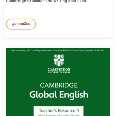
Cambridge Grammar and Writing Skills Tea...
ดูรายละเอียด