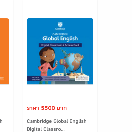
ราคา 5500 บาท
sh
Cambridge Global English
Digital Classro...