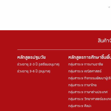
‹
สินค้า
หลักสูตรปฐมวัย
หลักสูตรการศึกษาขึ้นพื
ช่วงอายุ 2-3 ปี (เตรียมอนุบาล)
กลุ่มสาระฯ การงานอาชีพ
ช่วงอายุ 3-6 ปี (อนุบาล)
กลุ่มสาระฯ คณิตศาสตร์
กลุ่มสาระฯ กิจกรรมพัฒนาผู้เร
กลุ่มสาระฯ ภาษาไทย
กลุ่มสาระฯ ภาษาต่างประเทศ
กลุ่มสาระฯ วิทยาศาสตร์และเทค
กลุ่มสาระฯ ศิลปะ