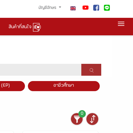
บัญชีอักษร
Togg
สินค้าที่สนใจ
×
 (EP)
อาชีวศึกษา
0