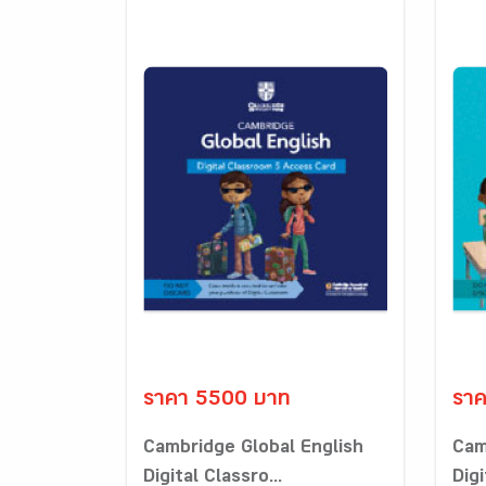
ราคา 5500 บาท
รา
Cambridge Global English
Cam
Digital Classro...
Digi