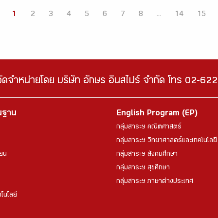
1
2
3
4
5
6
7
8
...
14
15
จัดจำหน่ายโดย บริษัท อักษร อินสไปร์ จำกัด โทร 02-6
้นฐาน
English Program (EP)
กลุ่มสาระฯ คณิตศาสตร์
กลุ่มสาระฯ วิทยาศาสตร์และเทคโนโลยี
ียน
กลุ่มสาระฯ สังคมศึกษา
กลุ่มสาระฯ สุขศึกษา
กลุ่มสาระฯ ภาษาต่างประเทศ
โนโลยี