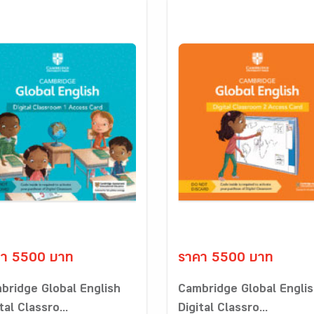
คา 5500 บาท
ราคา 5500 บาท
bridge Global English
Cambridge Global Engli
tal Classro...
Digital Classro...