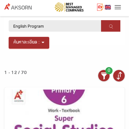
Togg
×
ค้นหาละเอียด :
0
1 - 12 / 70