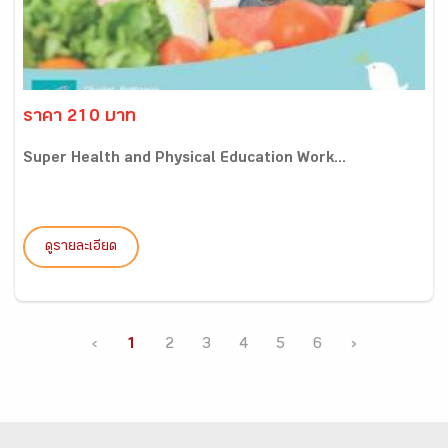
ราคา 210 บาท
Super Health and Physical Education Work...
ดูรายละเอียด
‹
1
2
3
4
5
6
›