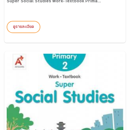
Super Social Studies Work-Textbook Prima...
ดูรายละเอียด