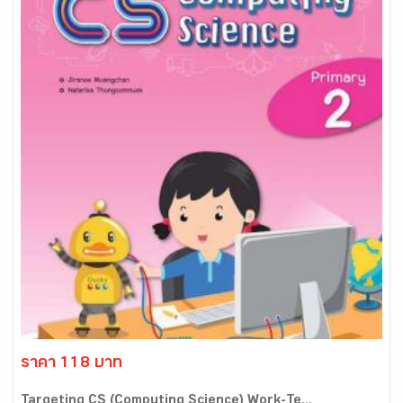
ราคา 118 บาท
Targeting CS (Computing Science) Work-Te...