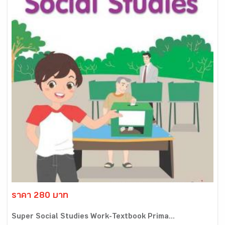
ราคา 280 บาท
Super Social Studies Work-Textbook Prima...