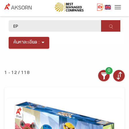
Togg
×
ค้นหาละเอียด :
0
1 - 12 / 118