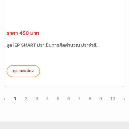
ราคา 450 บาท
ชุด IEP SMART ประเมินการคิดคำนวณ ประจำตั...
ดูรายละเอียด
‹
1
2
3
4
5
6
7
8
9
10
›