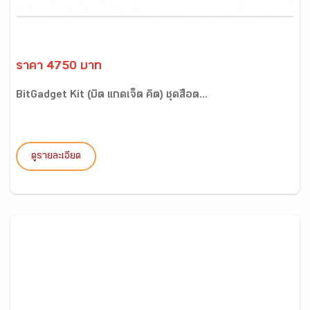
ราคา 4750 บาท
BitGadget Kit (บิต แกดเจ็ต คิต) ชุดสื่อต...
ดูรายละเอียด