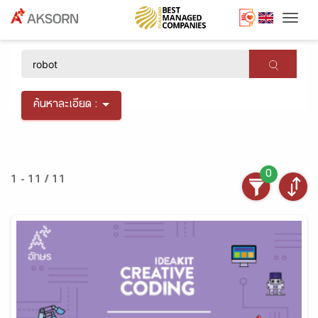
Togg
×
ค้นหาละเอียด :
0
1 - 11 / 11