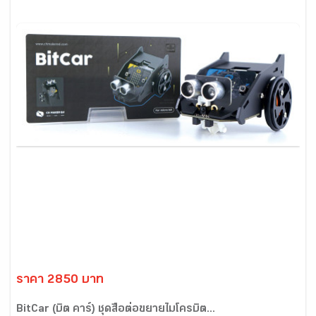
ราคา 2850 บาท
BitCar (บิต คาร์) ชุดสื่อต่อขยายไมโครบิต...