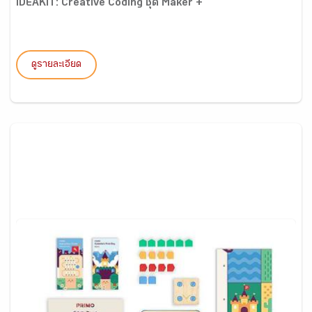
IDEAKIT: Creative Coding ชุด Maker +
ดูรายละเอียด