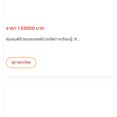
ราคา 155000 บาท
หุ่นยนต์ฮิวแมนนอยด์ช่วยจัดการเรียนรู้: K...
ดูรายละเอียด