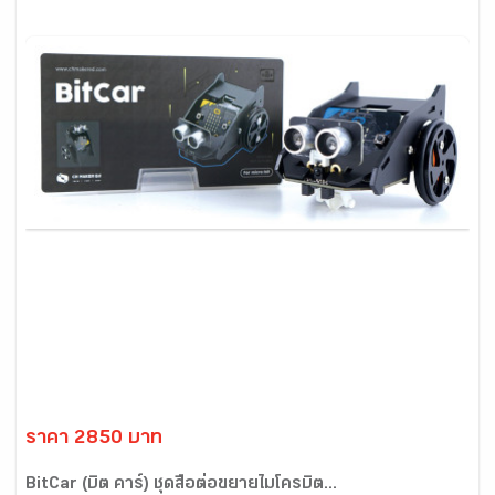
ราคา 2850 บาท
BitCar (บิต คาร์) ชุดสื่อต่อขยายไมโครบิต...