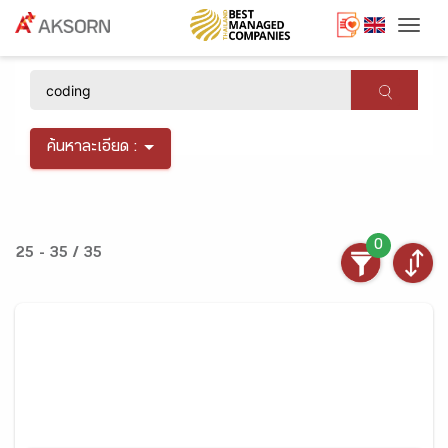
Togg
×
ค้นหาละเอียด :
0
25 - 35 / 35