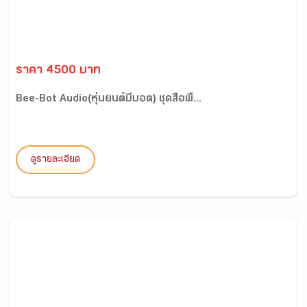
ราคา 4500 บาท
Bee-Bot Audio(หุ่นยนต์บีบอต) ชุดสื่อพื้...
ดูรายละเอียด