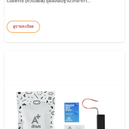
Cubetto (คิวเบตโต) ชุดสื่อพื้นฐานวิทยากา...
ดูรายละเอียด