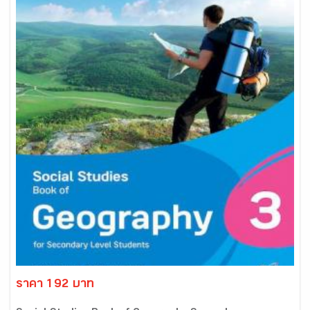
ราคา 192 บาท