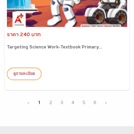
ราคา 240 บาท
Targeting Science Work-Textbook Primary...
ดูรายละเอียด
‹
1
2
3
4
5
6
›