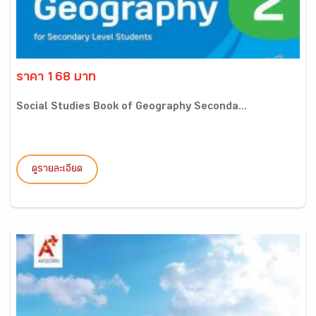
ราคา 168 บาท
Social Studies Book of Geography Seconda...
ดูรายละเอียด