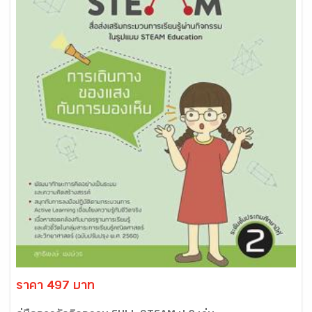
ราคา 497 บาท