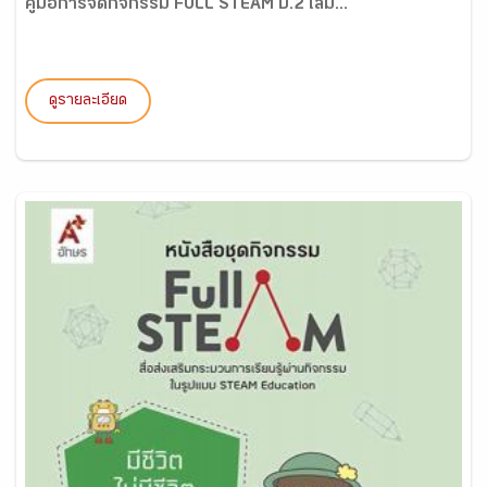
คู่มือการจัดกิจกรรม FULL STEAM ป.2 เล่ม...
ดูรายละเอียด