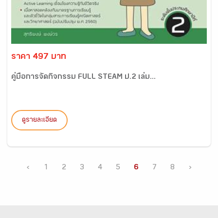
ราคา 497 บาท
คู่มือการจัดกิจกรรม FULL STEAM ป.2 เล่ม...
ดูรายละเอียด
‹
1
2
3
4
5
6
7
8
›