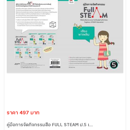
ราคา 497 บาท
คู่มือการจัดกิจกรรมสื่อ FULL STEAM ป.5 เ...