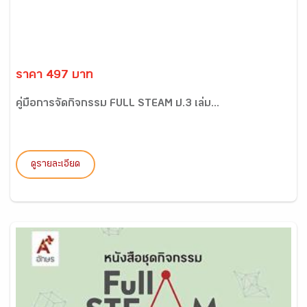
ราคา 497 บาท
คู่มือการจัดกิจกรรม FULL STEAM ป.3 เล่ม...
ดูรายละเอียด