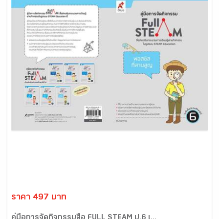
ราคา 497 บาท
คู่มือการจัดกิจกรรมสื่อ FULL STEAM ป.6 เ...