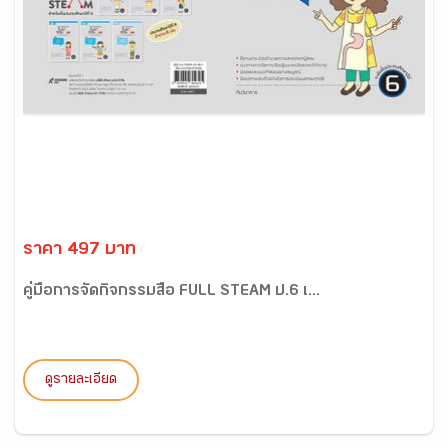
ราคา 497 บาท
คู่มือการจัดกิจกรรมสื่อ FULL STEAM ป.6 เ...
ดูรายละเอียด