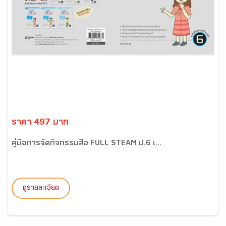
ราคา 497 บาท
คู่มือการจัดกิจกรรมสื่อ FULL STEAM ป.6 เ...
ดูรายละเอียด