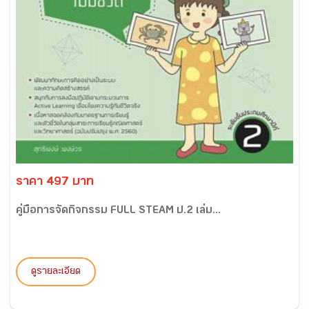
ราคา 497 บาท
คู่มือการจัดกิจกรรม FULL STEAM ป.2 เล่ม...
ดูรายละเอียด