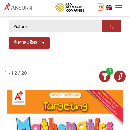
Togg
×
ค้นหาละเอียด :
0
1 - 12 / 20