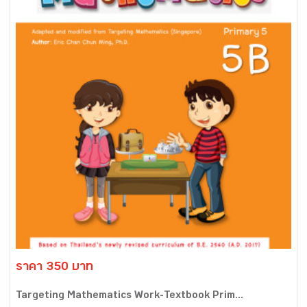
ราคา 350 บาท
Targeting Mathematics Work-Textbook Prim...