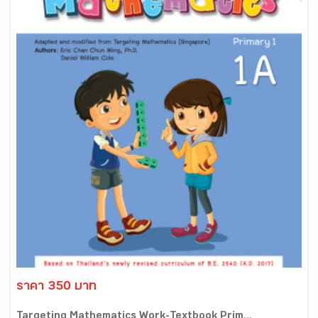
ราคา 350 บาท
Targeting Mathematics Work-Textbook Prim...