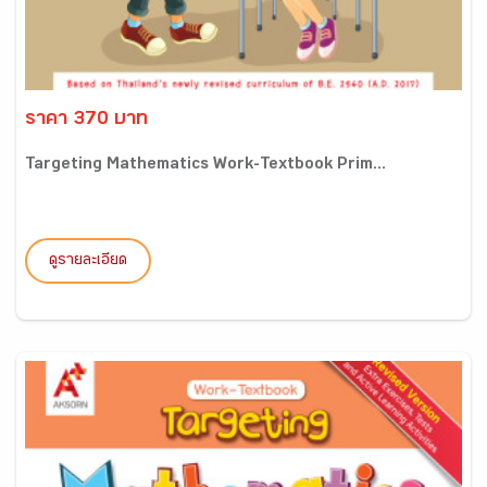
ราคา 370 บาท
Targeting Mathematics Work-Textbook Prim...
ดูรายละเอียด