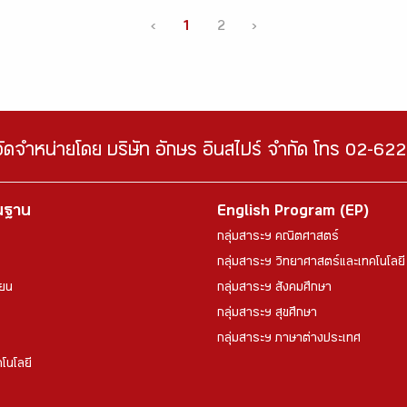
‹
1
2
›
จัดจำหน่ายโดย บริษัท อักษร อินสไปร์ จำกัด โทร 02-6
้นฐาน
English Program (EP)
กลุ่มสาระฯ คณิตศาสตร์
กลุ่มสาระฯ วิทยาศาสตร์และเทคโนโลยี
ียน
กลุ่มสาระฯ สังคมศึกษา
กลุ่มสาระฯ สุขศึกษา
กลุ่มสาระฯ ภาษาต่างประเทศ
โนโลยี