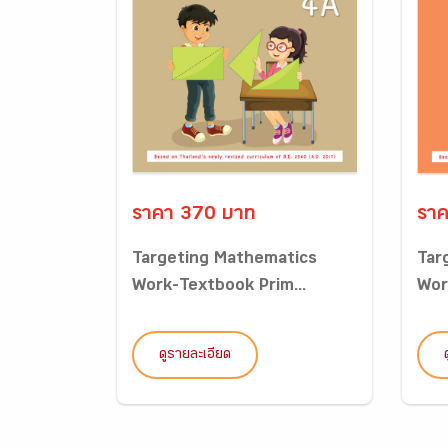
ราคา 370 บาท
ราค
Targeting Mathematics
Tar
Work-Textbook Prim...
Wor
ดูรายละเอียด