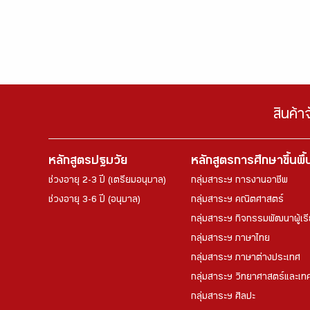
สินค้า
หลักสูตรปฐมวัย
หลักสูตรการศึกษาขึ้นพื
ช่วงอายุ 2-3 ปี (เตรียมอนุบาล)
กลุ่มสาระฯ การงานอาชีพ
ช่วงอายุ 3-6 ปี (อนุบาล)
กลุ่มสาระฯ คณิตศาสตร์
กลุ่มสาระฯ กิจกรรมพัฒนาผู้เร
กลุ่มสาระฯ ภาษาไทย
กลุ่มสาระฯ ภาษาต่างประเทศ
กลุ่มสาระฯ วิทยาศาสตร์และเทค
กลุ่มสาระฯ ศิลปะ