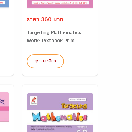
ราคา 360 บาท
Targeting Mathematics
Work-Textbook Prim...
ดูรายละเอียด