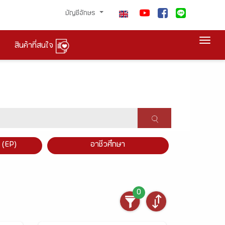
บัญชีอักษร
Togg
สินค้าที่สนใจ
×
 (EP)
อาชีวศึกษา
0