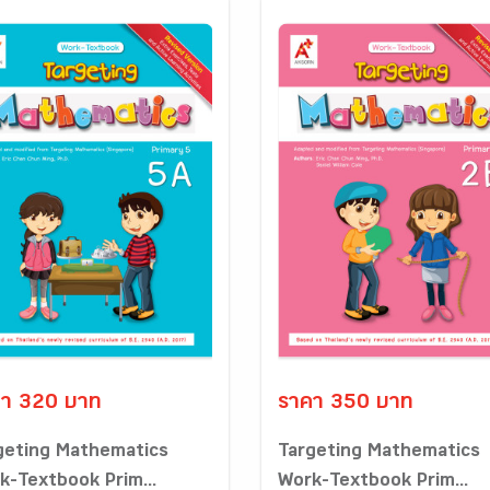
า 320 บาท
ราคา 350 บาท
geting Mathematics
Targeting Mathematics
k-Textbook Prim...
Work-Textbook Prim...