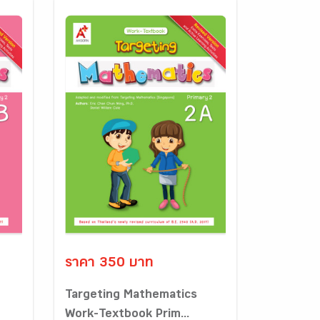
ราคา 350 บาท
Targeting Mathematics
Work-Textbook Prim...