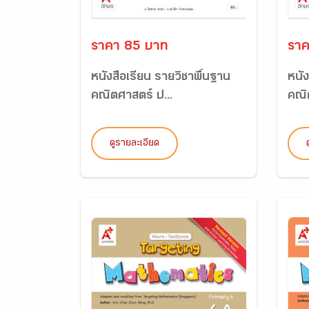
ราคา 85 บาท
ราค
หนังสือเรียน รายวิชาพื้นฐาน
หนัง
คณิตศาสตร์ ป...
คณิ
ดูรายละเอียด