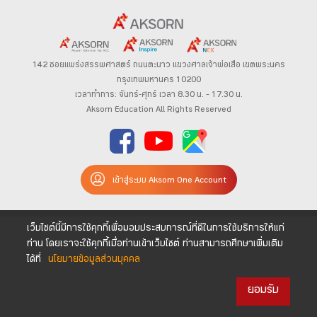
142 ซอยแพร่งสรรพศาสตร์
ถนนตะนาว
แขวงศาลเจ้าพ่อเสือ เขตพระนคร
กรุงเทพมหานคร 10200
เวลาทำการ: จันทร์-ศุกร์ เวลา 8.30 น. – 17.30 น.
Aksorn Education All Rights Reserved
เข้าสู่ระบบ Aksorn One Account
เว็บไซต์นี้มีการใช้คุกกี้เพื่อมอบประสบการณ์ที่ดีในการใช้บริการให้แก่
ท่าน โดยเราจะใช้คุกกี้เมื่อท่านเข้าเว็บไซต์ ท่านสามารถศึกษาเพิ่มเติม
ได้ที่
นโยบายข้อมูลส่วนบุคคล
ยอมรับ