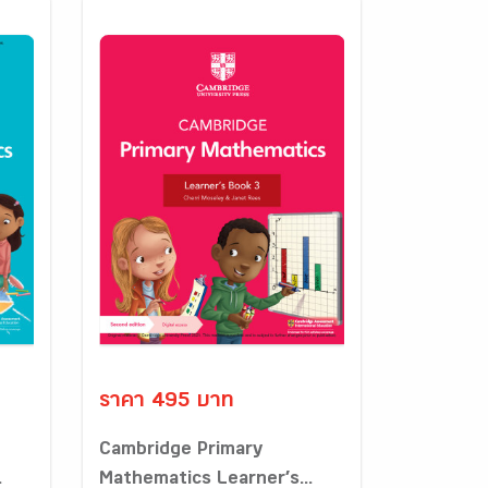
ราคา 495 บาท
Cambridge Primary
.
Mathematics Learner’s...