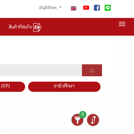
บัญชีอักษร
Togg
สินค้าที่สนใจ
×
 (EP)
อาชีวศึกษา
0