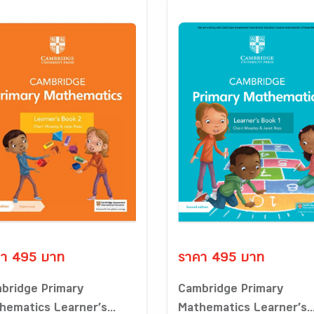
า 495 บาท
ราคา 495 บาท
bridge Primary
Cambridge Primary
hematics Learner’s...
Mathematics Learner’s..