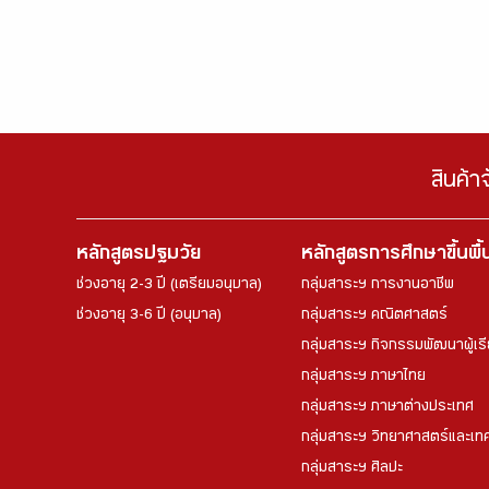
สินค้า
หลักสูตรปฐมวัย
หลักสูตรการศึกษาขึ้นพื
ช่วงอายุ 2-3 ปี (เตรียมอนุบาล)
กลุ่มสาระฯ การงานอาชีพ
ช่วงอายุ 3-6 ปี (อนุบาล)
กลุ่มสาระฯ คณิตศาสตร์
กลุ่มสาระฯ กิจกรรมพัฒนาผู้เร
กลุ่มสาระฯ ภาษาไทย
กลุ่มสาระฯ ภาษาต่างประเทศ
กลุ่มสาระฯ วิทยาศาสตร์และเทค
กลุ่มสาระฯ ศิลปะ