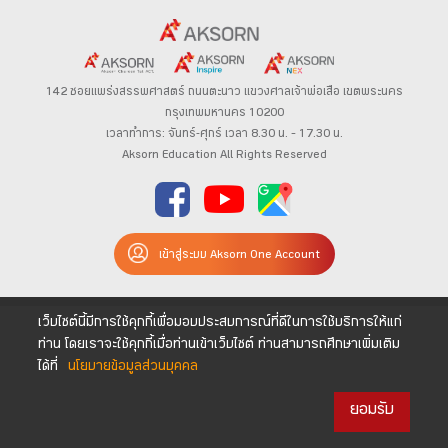
142 ซอยแพร่งสรรพศาสตร์
ถนนตะนาว
แขวงศาลเจ้าพ่อเสือ เขตพระนคร
กรุงเทพมหานคร 10200
เวลาทำการ: จันทร์-ศุกร์ เวลา 8.30 น. – 17.30 น.
Aksorn Education All Rights Reserved
เข้าสู่ระบบ Aksorn One Account
เว็บไซต์นี้มีการใช้คุกกี้เพื่อมอบประสบการณ์ที่ดีในการใช้บริการให้แก่
ท่าน โดยเราจะใช้คุกกี้เมื่อท่านเข้าเว็บไซต์ ท่านสามารถศึกษาเพิ่มเติม
ได้ที่
นโยบายข้อมูลส่วนบุคคล
ยอมรับ