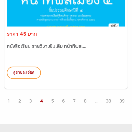
ราคา 45 บาท
หนังสือเรียน รายวิชาเพิ่มเติม หน้าที่พลเ...
ดูรายละเอียด
1
2
3
4
5
6
7
8
...
38
39