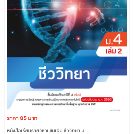
ราคา 85 บาท
หนังสือเรียนรายวิชาเพิ่มเติม ชีววิทยา ม....