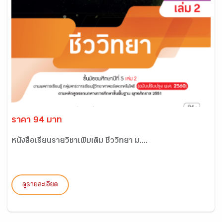
ราคา 94 บาท
หนังสือเรียนรายวิชาเพิ่มเติม ชีววิทยา ม....
ดูรายละเอียด