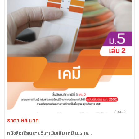
ราคา 94 บาท
หนังสือเรียนรายวิชาเพิ่มเติม เคมี ม.5 เล...