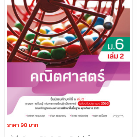
ราคา 98 บาท