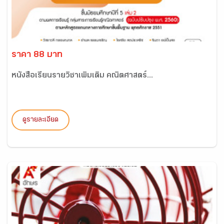
ราคา 88 บาท
หนังสือเรียนรายวิชาเพิ่มเติม คณิตศาสตร์...
ดูรายละเอียด