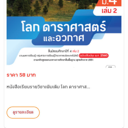
ราคา 58 บาท
หนังสือเรียนรายวิชาเพิ่มเติม โลก ดาราศาส...
ดูรายละเอียด