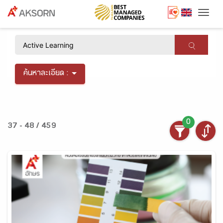
Togg
×
ค้นหาละเอียด :
0
37 - 48 / 459