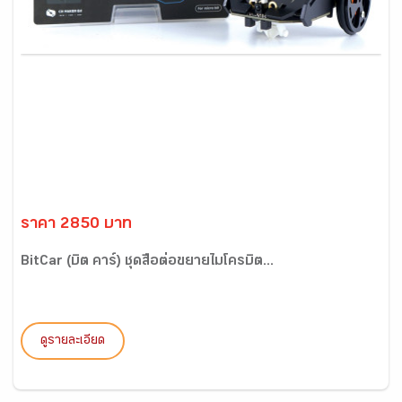
ราคา 2850 บาท
BitCar (บิต คาร์) ชุดสื่อต่อขยายไมโครบิต...
ดูรายละเอียด