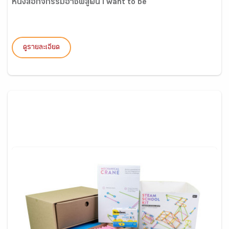
หนังสือกิจกรรมอาชีพสู่ฝัน I want to be
ดูรายละเอียด