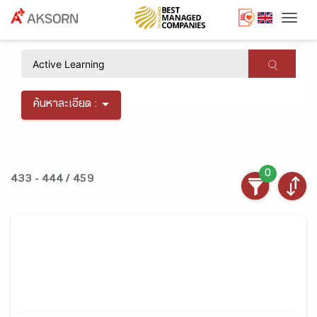
Togg
×
ค้นหาละเอียด :
0
433 - 444 / 459