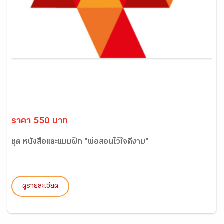
ราคา 550 บาท
ชุด หนังสือและแบบฝึก "พ่อสอนไว้ใจดีงาม"
ดูรายละเอียด