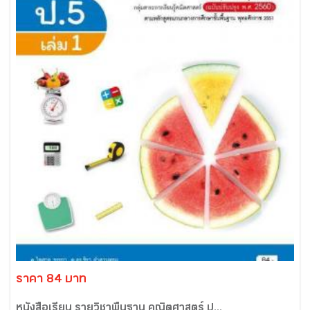
ราคา 84 บาท
หนังสือเรียน รายวิชาพื้นฐาน คณิตศาสตร์ ป...