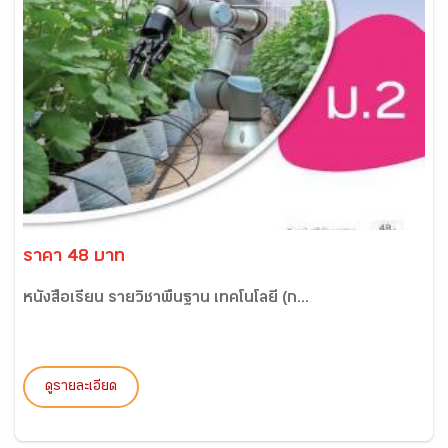
ราคา 48 บาท
หนังสือเรียน รายวิชาพื้นฐาน เทคโนโลยี (ก...
ดูรายละเอียด