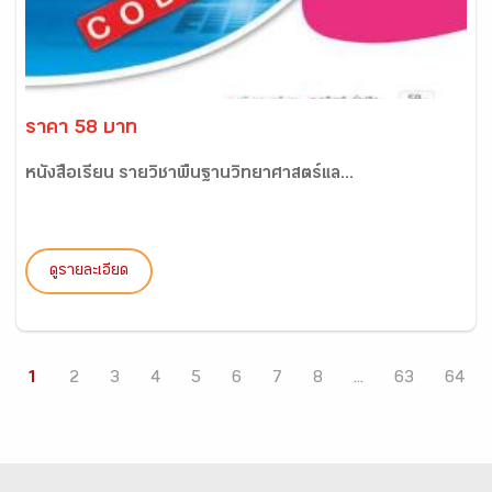
ราคา 58 บาท
หนังสือเรียน รายวิชาพื้นฐานวิทยาศาสตร์แล...
ดูรายละเอียด
1
2
3
4
5
6
7
8
...
63
64