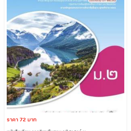
ราคา 72 บาท