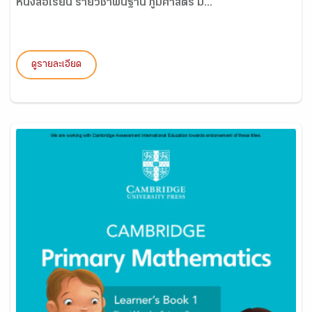
หนังสือเรียน รายวิชาพื้นฐาน ภูมิศาสตร์ ม...
ดูรายละเอียด