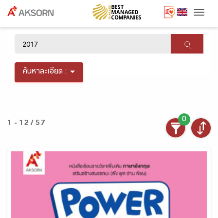
Togg
×
ค้นหาละเอียด :
0
1 - 12 / 57