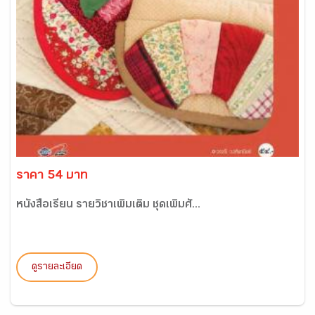
ราคา 54 บาท
หนังสือเรียน รายวิชาเพิ่มเติม ชุดเพิ่มศั...
ดูรายละเอียด