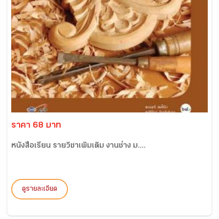
ราคา 68 บาท
หนังสือเรียน รายวิชาเพิ่มเติม งานช่าง ม....
ดูรายละเอียด