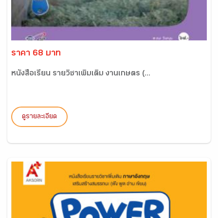
ราคา 68 บาท
หนังสือเรียน รายวิชาเพิ่มเติม งานเกษตร (...
ดูรายละเอียด