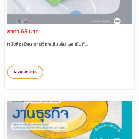
ราคา 68 บาท
หนังสือเรียน รายวิชาเพิ่มเติม ชุดเพิ่มศั...
ดูรายละเอียด