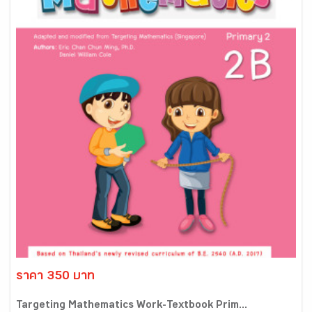
ราคา 350 บาท
Targeting Mathematics Work-Textbook Prim...