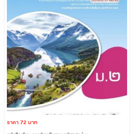
ราคา 72 บาท