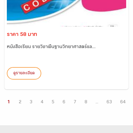
ราคา 58 บาท
หนังสือเรียน รายวิชาพื้นฐานวิทยาศาสตร์แล...
ดูรายละเอียด
1
2
3
4
5
6
7
8
...
63
64