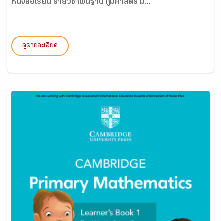
หนังสือเรียน รายวิชาพื้นฐาน ภูมิศาสตร์ ม...
ดูรายละเอียด