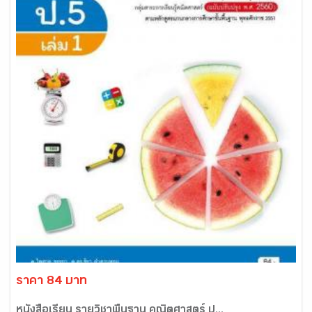
ราคา 84 บาท
หนังสือเรียน รายวิชาพื้นฐาน คณิตศาสตร์ ป...