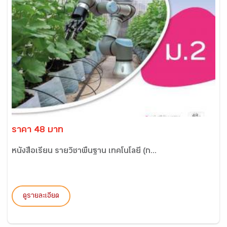
ราคา 48 บาท
หนังสือเรียน รายวิชาพื้นฐาน เทคโนโลยี (ก...
ดูรายละเอียด