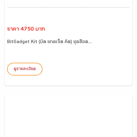
ราคา 4750 บาท
BitGadget Kit (บิต แกดเจ็ต คิต) ชุดสื่อต...
ดูรายละเอียด