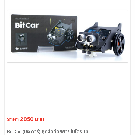
ราคา 2850 บาท
BitCar (บิต คาร์) ชุดสื่อต่อขยายไมโครบิต...