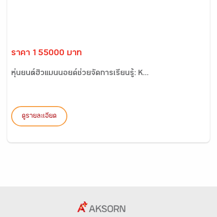
ราคา 155000 บาท
หุ่นยนต์ฮิวแมนนอยด์ช่วยจัดการเรียนรู้: K...
ดูรายละเอียด