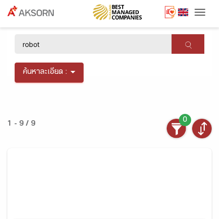
Togg
×
ค้นหาละเอียด :
0
1 - 9 / 9