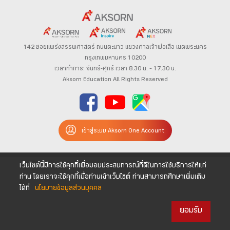
142 ซอยแพร่งสรรพศาสตร์
ถนนตะนาว
แขวงศาลเจ้าพ่อเสือ เขตพระนคร
กรุงเทพมหานคร 10200
เวลาทำการ: จันทร์-ศุกร์ เวลา 8.30 น. – 17.30 น.
Aksorn Education All Rights Reserved
เข้าสู่ระบบ Aksorn One Account
เว็บไซต์นี้มีการใช้คุกกี้เพื่อมอบประสบการณ์ที่ดีในการใช้บริการให้แก่
ท่าน โดยเราจะใช้คุกกี้เมื่อท่านเข้าเว็บไซต์ ท่านสามารถศึกษาเพิ่มเติม
ได้ที่
นโยบายข้อมูลส่วนบุคคล
ยอมรับ