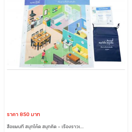
ราคา 850 บาท
สื่อแผนที่ สนุกโค้ด สนุกคิด – เรื่องราวเ...