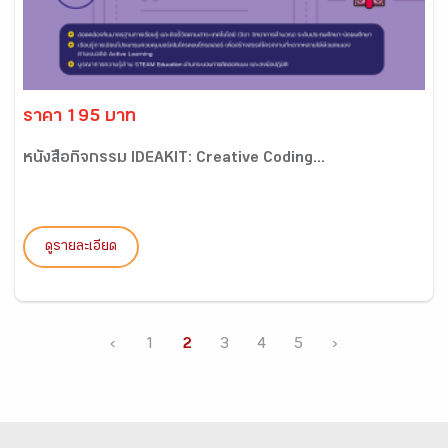
ราคา 195 บาท
หนังสือกิจกรรม IDEAKIT: Creative Coding...
ดูรายละเอียด
‹
1
2
3
4
5
›