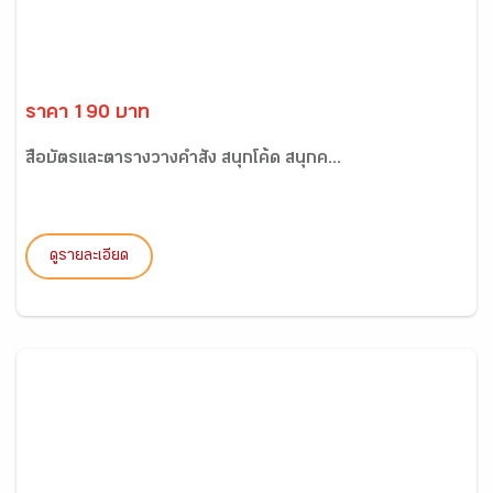
ราคา 190 บาท
สื่อบัตรและตารางวางคำสั่ง สนุกโค้ด สนุกค...
ดูรายละเอียด