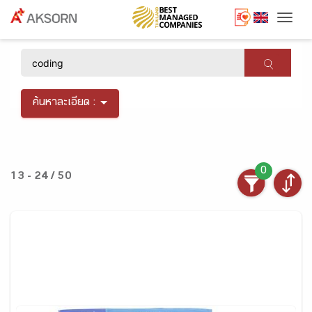
Togg
×
ค้นหาละเอียด :
0
13 - 24 / 50