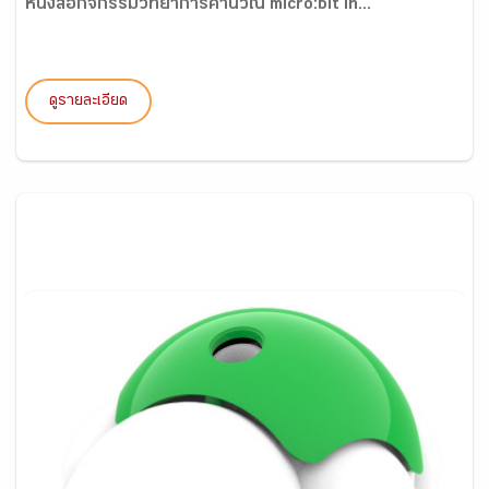
หนังสือกิจกรรมวิทยาการคำนวณ micro:bit in...
ดูรายละเอียด