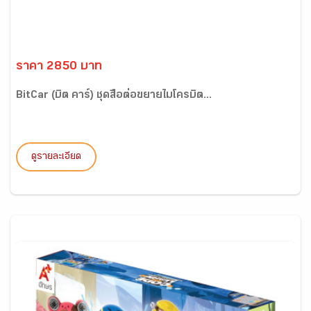
ราคา 2850 บาท
BitCar (บิต คาร์) ชุดสื่อต่อขยายไมโครบิต...
ดูรายละเอียด