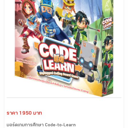
ราคา 1950 บาท
บอร์ดเกมการศึกษา Code-to-Learn