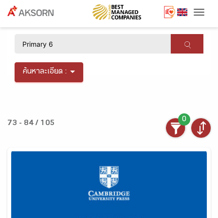
Togg
×
ค้นหาละเอียด :
0
73 - 84 / 105