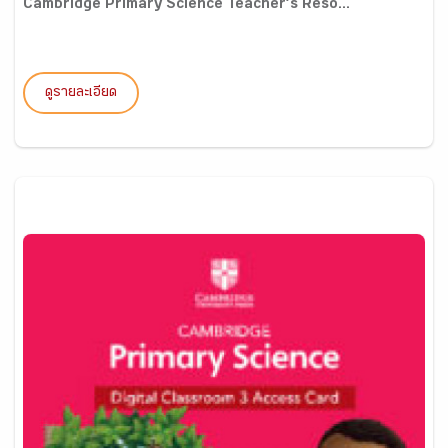
Cambridge Primary Science Teacher’s Reso...
ดูรายละเอียด