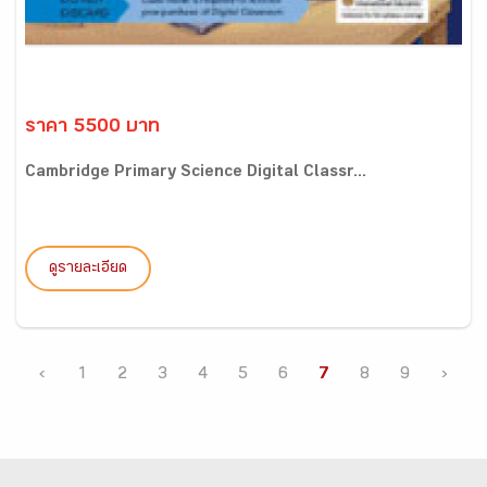
ราคา 5500 บาท
Cambridge Primary Science Digital Classr...
ดูรายละเอียด
‹
1
2
3
4
5
6
7
8
9
›