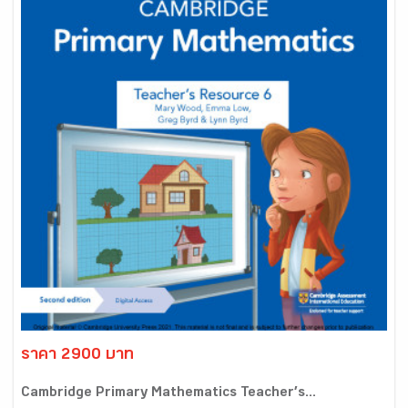
ราคา 2900 บาท
Cambridge Primary Mathematics Teacher’s...