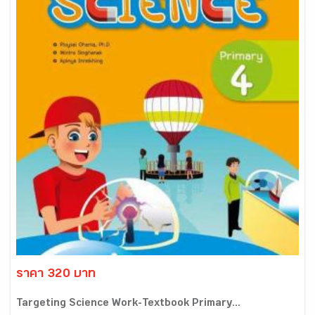
ราคา 320 บาท
Targeting Science Work-Textbook Primary...