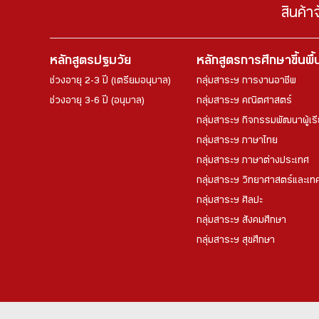
สินค้า
หลักสูตรปฐมวัย
หลักสูตรการศึกษาขึ้นพื
ช่วงอายุ 2-3 ปี (เตรียมอนุบาล)
กลุ่มสาระฯ การงานอาชีพ
ช่วงอายุ 3-6 ปี (อนุบาล)
กลุ่มสาระฯ คณิตศาสตร์
กลุ่มสาระฯ กิจกรรมพัฒนาผู้เร
กลุ่มสาระฯ ภาษาไทย
กลุ่มสาระฯ ภาษาต่างประเทศ
กลุ่มสาระฯ วิทยาศาสตร์และเทค
กลุ่มสาระฯ ศิลปะ
กลุ่มสาระฯ สังคมศึกษา
กลุ่มสาระฯ สุขศึกษา