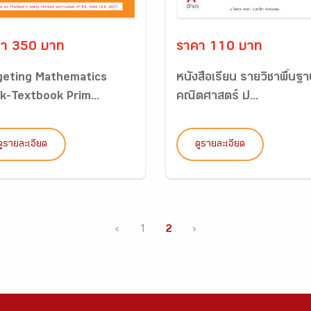
า 350 บาท
ราคา 110 บาท
geting Mathematics
หนังสือเรียน รายวิชาพื้นฐ
k-Textbook Prim...
คณิตศาสตร์ ป...
ดูรายละเอียด
ดูรายละเอียด
‹
1
2
›