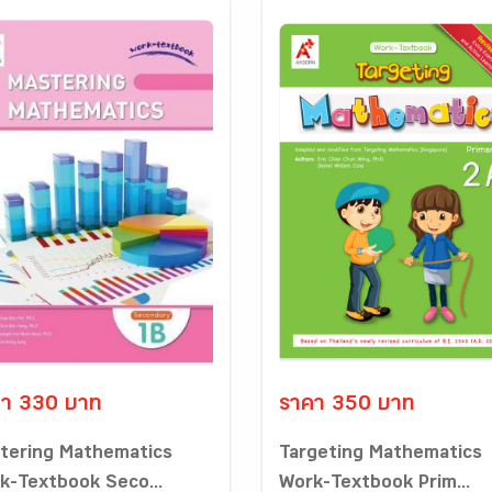
า 330 บาท
ราคา 350 บาท
tering Mathematics
Targeting Mathematics
k-Textbook Seco...
Work-Textbook Prim...