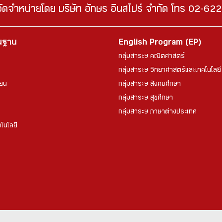
จัดจำหน่ายโดย บริษัท อักษร อินสไปร์ จำกัด โทร 02-6
้นฐาน
English Program (EP)
กลุ่มสาระฯ คณิตศาสตร์
กลุ่มสาระฯ วิทยาศาสตร์และเทคโนโลยี
ียน
กลุ่มสาระฯ สังคมศึกษา
กลุ่มสาระฯ สุขศึกษา
กลุ่มสาระฯ ภาษาต่างประเทศ
โนโลยี