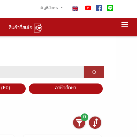
บัญชีอักษร
Togg
สินค้าที่สนใจ
×
 (EP)
อาชีวศึกษา
0