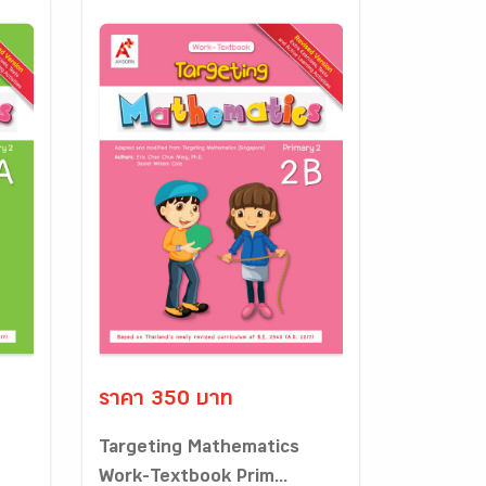
ราคา 350 บาท
Targeting Mathematics
Work-Textbook Prim...