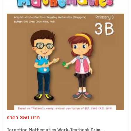
ราคา 350 บาท
Targeting Mathematics Work-Textbook Prim...