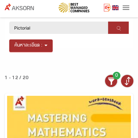
Togg
×
ค้นหาละเอียด :
0
1 - 12 / 20