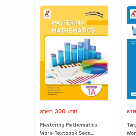
ราคา 330 บาท
ราค
Mastering Mathematics
Tar
Work-Textbook Seco...
Wor