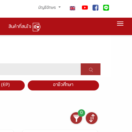
บัญชีอักษร
Togg
สินค้าที่สนใจ
×
 (EP)
อาชีวศึกษา
0