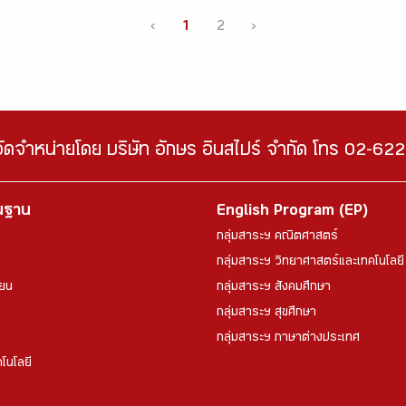
‹
1
2
›
จัดจำหน่ายโดย บริษัท อักษร อินสไปร์ จำกัด โทร 02-6
้นฐาน
English Program (EP)
กลุ่มสาระฯ คณิตศาสตร์
กลุ่มสาระฯ วิทยาศาสตร์และเทคโนโลยี
ียน
กลุ่มสาระฯ สังคมศึกษา
กลุ่มสาระฯ สุขศึกษา
กลุ่มสาระฯ ภาษาต่างประเทศ
โนโลยี