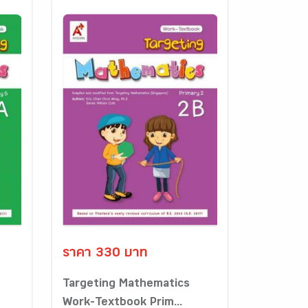
ราคา 330 บาท
Targeting Mathematics
Work-Textbook Prim...