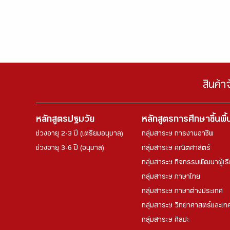
สินค้า
หลักสูตรปฐมวัย
หลักสูตรการศึกษาขึ้นพื
ช่วงอายุ 2-3 ปี (เตรียมอนุบาล)
กลุ่มสาระฯ การงานอาชีพ
ช่วงอายุ 3-6 ปี (อนุบาล)
กลุ่มสาระฯ คณิตศาสตร์
กลุ่มสาระฯ กิจกรรมพัฒนาผู้เร
กลุ่มสาระฯ ภาษาไทย
กลุ่มสาระฯ ภาษาต่างประเทศ
กลุ่มสาระฯ วิทยาศาสตร์และเทค
กลุ่มสาระฯ ศิลปะ