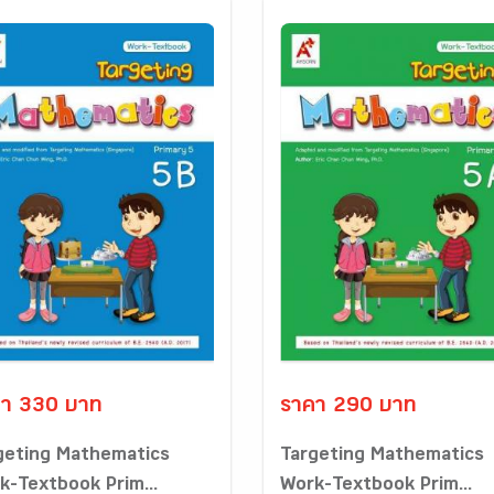
า 330 บาท
ราคา 290 บาท
geting Mathematics
Targeting Mathematics
k-Textbook Prim...
Work-Textbook Prim...