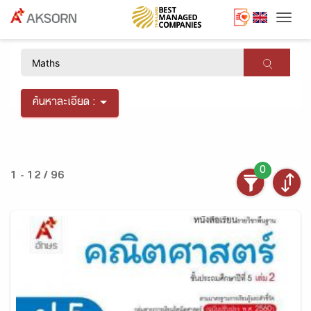
Togg
×
ค้นหาละเอียด :
0
1 - 12 / 96