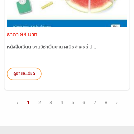
ราคา 84 บาท
หนังสือเรียน รายวิชาพื้นฐาน คณิตศาสตร์ ป...
ดูรายละเอียด
‹
1
2
3
4
5
6
7
8
›