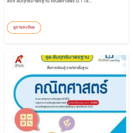
สื่อฯ สัมฤทธิ์มาตรฐาน คณิตศาสตร์ ม.1 เล่...
ดูรายละเอียด