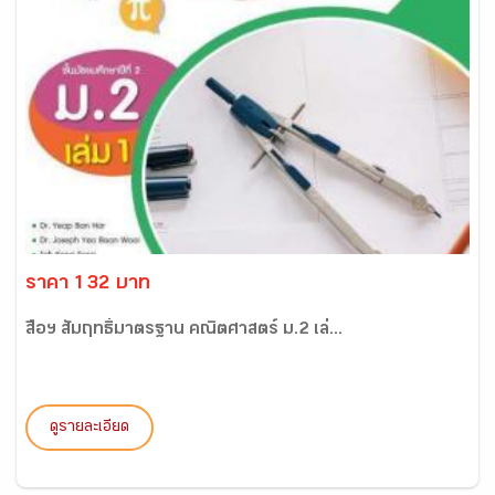
ราคา 132 บาท
สื่อฯ สัมฤทธิ์มาตรฐาน คณิตศาสตร์ ม.2 เล่...
ดูรายละเอียด