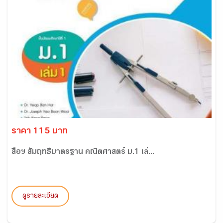
ราคา 115 บาท
สื่อฯ สัมฤทธิ์มาตรฐาน คณิตศาสตร์ ม.1 เล่...
ดูรายละเอียด