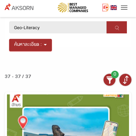
Togg
×
ค้นหาละเอียด :
0
37 - 37 / 37