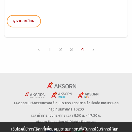
ดูรายละเอียด
‹
1
2
3
4
›
142 ซอยแพร่งสรรพศาสตร์
ถนนตะนาว
แขวงศาลเจ้าพ่อเสือ เขตพระนคร
กรุงเทพมหานคร 10200
เวลาทำการ: จันทร์-ศุกร์ เวลา 8.30 น. – 17.30 น.
Aksorn Education All Rights Reserved
เว็บไซต์นี้มีการใช้คุกกี้เพื่อมอบประสบการณ์ที่ดีในการใช้บริการให้แก่