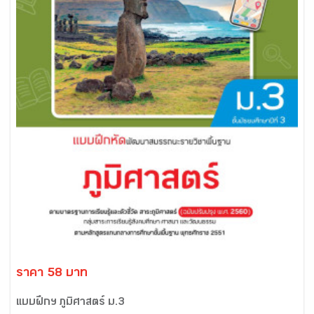
ราคา 58 บาท
แบบฝึกฯ ภูมิศาสตร์ ม.3