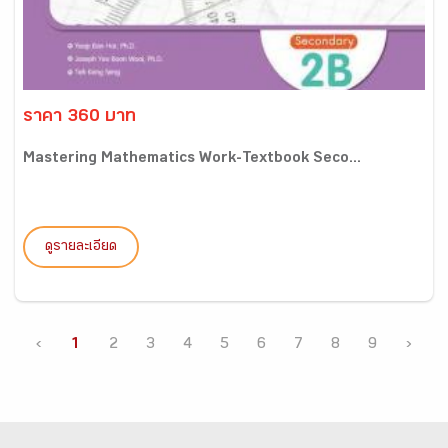
ราคา 360 บาท
Mastering Mathematics Work-Textbook Seco...
ดูรายละเอียด
‹
1
2
3
4
5
6
7
8
9
›