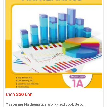
ราคา 330 บาท
Mastering Mathematics Work-Textbook Seco...