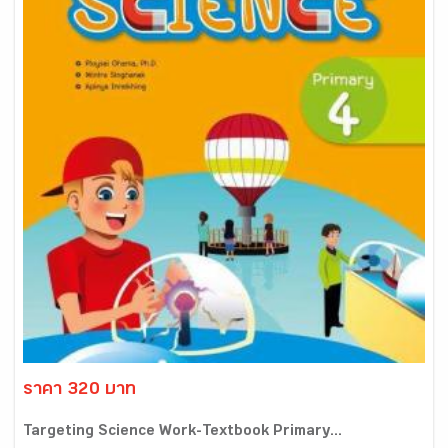
ราคา 320 บาท
Targeting Science Work-Textbook Primary...