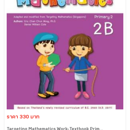
ราคา 330 บาท
Targeting Mathematics Work-Textbook Prim...