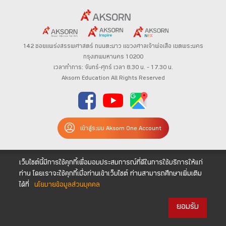
142 ซอยแพร่งสรรพศาสตร์
ถนนตะนาว
แขวงศาลเจ้าพ่อเสือ เขตพระนคร
กรุงเทพมหานคร 10200
เวลาทำการ: จันทร์-ศุกร์ เวลา 8.30 น. – 17.30 น.
Aksorn Education All Rights Reserved
เข้าสู่ระบบ Aksorn One Account
เว็บไซต์นี้มีการใช้คุกกี้เพื่อมอบประสบการณ์ที่ดีในการใช้บริการให้แก่
ท่าน โดยเราจะใช้คุกกี้เมื่อท่านเข้าเว็บไซต์ ท่านสามารถศึกษาเพิ่มเติม
ได้ที่
นโยบายข้อมูลส่วนบุคคล
ยอมรับ