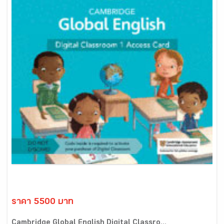
ราคา 5500 บาท
Cambridge Global English Digital Classro...