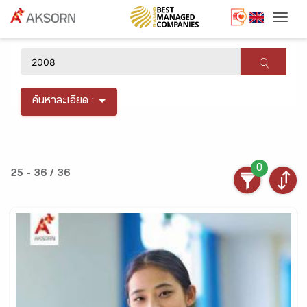
Togg
×
ค้นหาละเอียด :
0
25 - 36 / 36