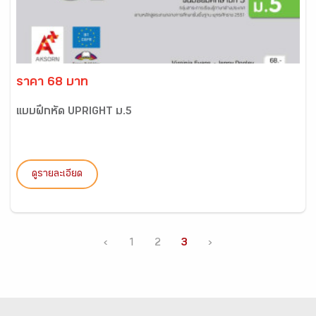
ราคา 68 บาท
แบบฝึกหัด UPRIGHT ม.5
ดูรายละเอียด
‹
1
2
3
›