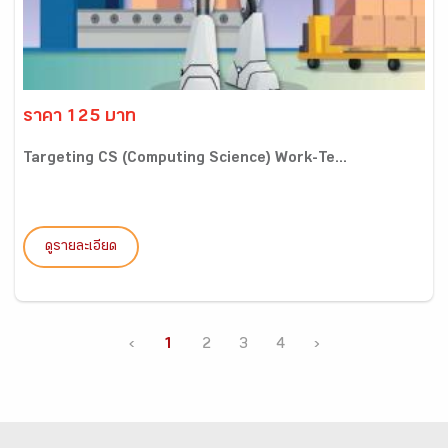
ราคา 125 บาท
Targeting CS (Computing Science) Work-Te...
ดูรายละเอียด
‹
1
2
3
4
›