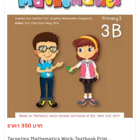
ราคา 350 บาท
Targeting Mathematics Work-Textbook Prim...