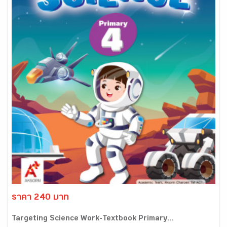
ราคา 240 บาท
Targeting Science Work-Textbook Primary...