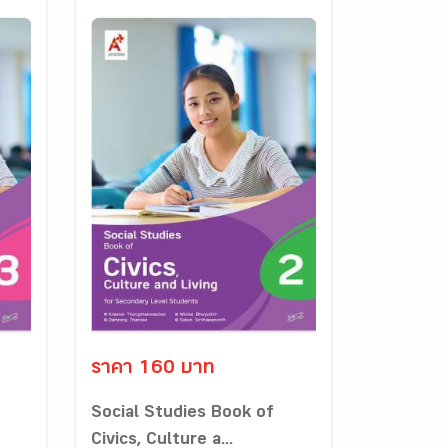
ราคา 160 บาท
Social Studies Book of
Civics, Culture a...