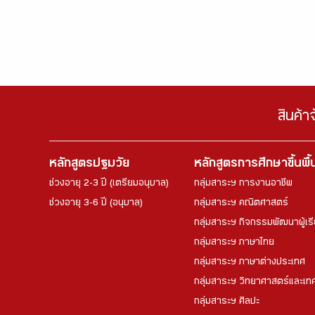
สินค้า
หลักสูตรปฐมวัย
หลักสูตรการศึกษาขึ้นพื
ช่วงอายุ 2-3 ปี (เตรียมอนุบาล)
กลุ่มสาระฯ การงานอาชีพ
ช่วงอายุ 3-6 ปี (อนุบาล)
กลุ่มสาระฯ คณิตศาสตร์
กลุ่มสาระฯ กิจกรรมพัฒนาผู้เร
กลุ่มสาระฯ ภาษาไทย
กลุ่มสาระฯ ภาษาต่างประเทศ
กลุ่มสาระฯ วิทยาศาสตร์และเทค
กลุ่มสาระฯ ศิลปะ