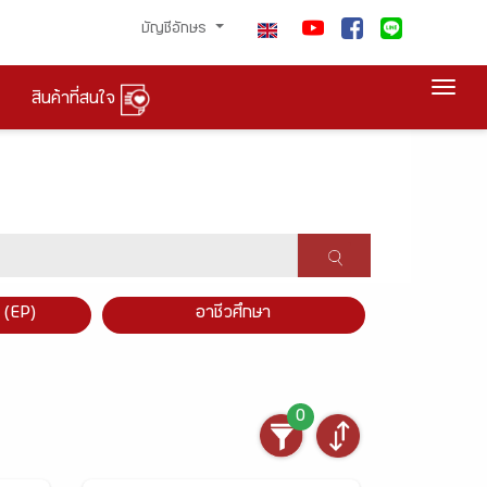
บัญชีอักษร
Togg
สินค้าที่สนใจ
×
 (EP)
อาชีวศึกษา
0