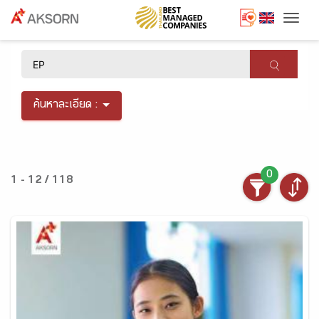
Togg
×
ค้นหาละเอียด :
0
1 - 12 / 118