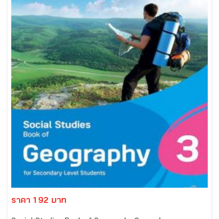
ราคา 192 บาท