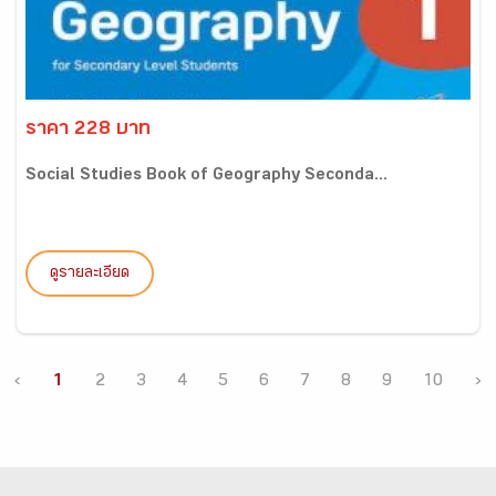
ราคา 228 บาท
Social Studies Book of Geography Seconda...
ดูรายละเอียด
‹
1
2
3
4
5
6
7
8
9
10
›