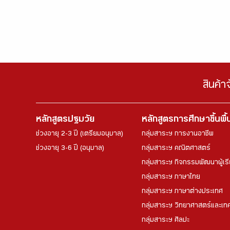
สินค้า
หลักสูตรปฐมวัย
หลักสูตรการศึกษาขึ้นพื
ช่วงอายุ 2-3 ปี (เตรียมอนุบาล)
กลุ่มสาระฯ การงานอาชีพ
ช่วงอายุ 3-6 ปี (อนุบาล)
กลุ่มสาระฯ คณิตศาสตร์
กลุ่มสาระฯ กิจกรรมพัฒนาผู้เร
กลุ่มสาระฯ ภาษาไทย
กลุ่มสาระฯ ภาษาต่างประเทศ
กลุ่มสาระฯ วิทยาศาสตร์และเทค
กลุ่มสาระฯ ศิลปะ