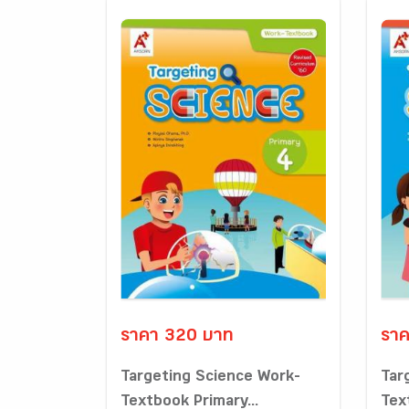
ราคา 320 บาท
ราค
Targeting Science Work-
Tar
Textbook Primary...
Tex