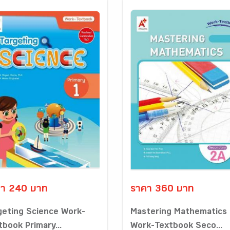
า 240 บาท
ราคา 360 บาท
geting Science Work-
Mastering Mathematics
tbook Primary...
Work-Textbook Seco...