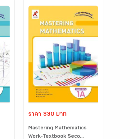
ราคา 330 บาท
Mastering Mathematics
Work-Textbook Seco...