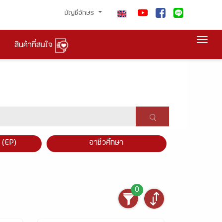
บัญชีอักษร
Togg
สินค้าที่สนใจ
×
 (EP)
อาชีวศึกษา
0