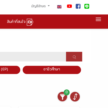
บัญชีอักษร
Togg
สินค้าที่สนใจ
×
 (EP)
อาชีวศึกษา
0