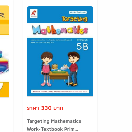
ราคา 330 บาท
Targeting Mathematics
Work-Textbook Prim...