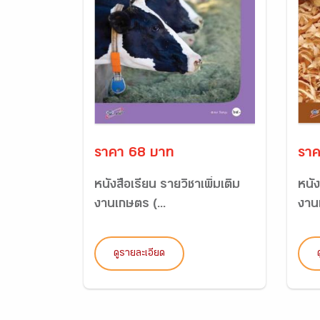
ราคา 68 บาท
ราค
หนังสือเรียน รายวิชาเพิ่มเติม
หนัง
งานเกษตร (...
งานช
ดูรายละเอียด