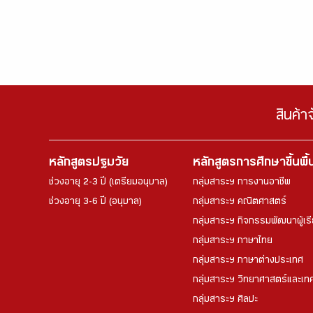
สินค้า
หลักสูตรปฐมวัย
หลักสูตรการศึกษาขึ้นพื
ช่วงอายุ 2-3 ปี (เตรียมอนุบาล)
กลุ่มสาระฯ การงานอาชีพ
ช่วงอายุ 3-6 ปี (อนุบาล)
กลุ่มสาระฯ คณิตศาสตร์
กลุ่มสาระฯ กิจกรรมพัฒนาผู้เร
กลุ่มสาระฯ ภาษาไทย
กลุ่มสาระฯ ภาษาต่างประเทศ
กลุ่มสาระฯ วิทยาศาสตร์และเทค
กลุ่มสาระฯ ศิลปะ