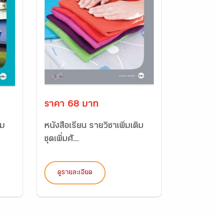
ราคา 68 บาท
ิม
หนังสือเรียน รายวิชาเพิ่มเติม
ชุดเพิ่มศั...
ดูรายละเอียด