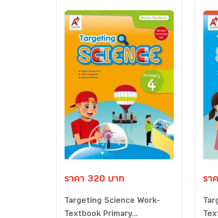
ราคา 320 บาท
ราค
Targeting Science Work-
Tar
Textbook Primary...
Tex