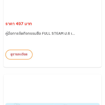
ราคา 497 บาท
คู่มือการจัดกิจกรรมสื่อ FULL STEAM ป.6 เ...
ดูรายละเอียด