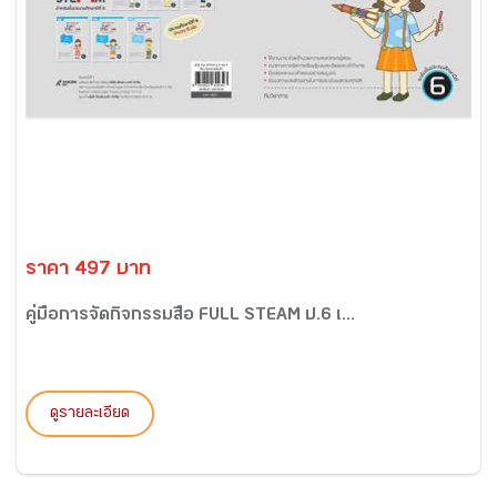
ราคา 497 บาท
คู่มือการจัดกิจกรรมสื่อ FULL STEAM ป.6 เ...
ดูรายละเอียด