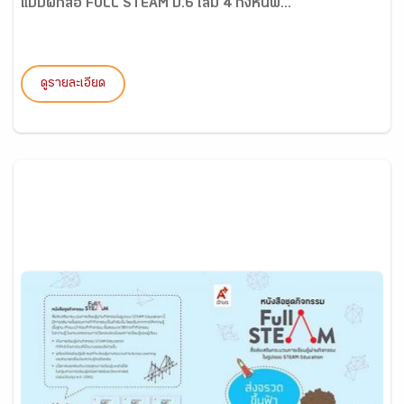
แบบฝึกสื่อ FULL STEAM ป.6 เล่ม 4 กังหันพ...
ดูรายละเอียด