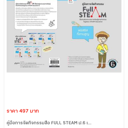
ราคา 497 บาท
คู่มือการจัดกิจกรรมสื่อ FULL STEAM ป.6 เ...