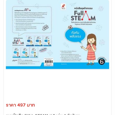
ราคา 497 บาท