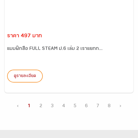
ราคา 497 บาท
แบบฝึกสื่อ FULL STEAM ป.6 เล่ม 2 เราแยกก...
ดูรายละเอียด
‹
1
2
3
4
5
6
7
8
›