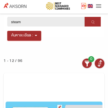
Togg
×
ค้นหาละเอียด :
0
1 - 12 / 96